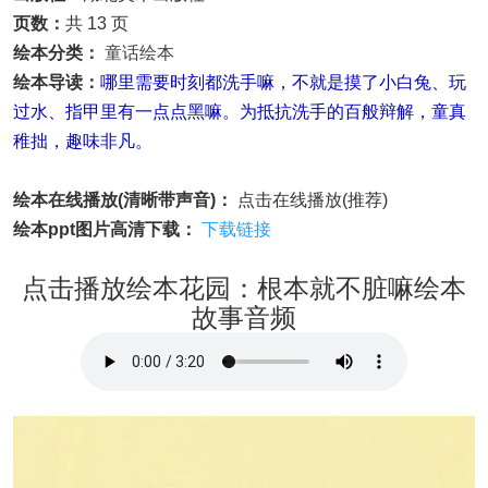
页数：
共 13 页
绘本分类：
童话绘本
绘本导读：
哪里需要时刻都洗手嘛，不就是摸了小白兔、玩
过水、指甲里有一点点黑嘛。为抵抗洗手的百般辩解，童真
稚拙，趣味非凡。
绘本在线播放(清晰带声音)：
点击在线播放(推荐)
绘本ppt图片高清下载：
下载链接
点击播放绘本花园：根本就不脏嘛绘本
故事音频