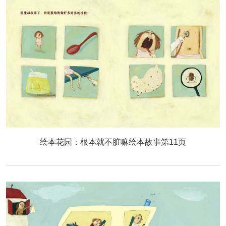
绘本花园：根本就不脏嘛绘本故事第11页