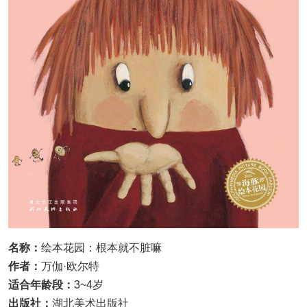
名称：
绘本花园：根本就不脏嘛
作者：
万伽·欧尔特
适合年龄段：
3~4岁
出版社：
湖北美术出版社